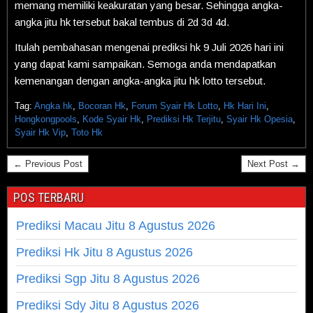
memang memiliki keakuratan yang besar. Sehingga angka-
angka jitu hk tersebut bakal tembus di 2d 3d 4d.
Itulah pembahasan mengenai prediksi hk 9 Juli 2026 hari ini
yang dapat kami sampaikan. Semoga anda mendapatkan
kemenangan dengan angka-angka jitu hk lotto tersebut.
Tag:
Angka hk
,
Bocoran Hk
,
Forum Syair Hk Lotto
,
Hk Hari Ini
,
Hongkongpools
,
Kode Syair Hk
,
Prediksi Hk Terjitu
,
Syair Hk Opesia
,
Syair Hk Vip
,
Toto Hk
← Previous Post
Next Post →
POS TERBARU
Prediksi Macau Jitu 8 Agustus 2026
Prediksi Hk Jitu 8 Agustus 2026
Prediksi Sgp Jitu 8 Agustus 2026
Prediksi Sdy Jitu 8 Agustus 2026