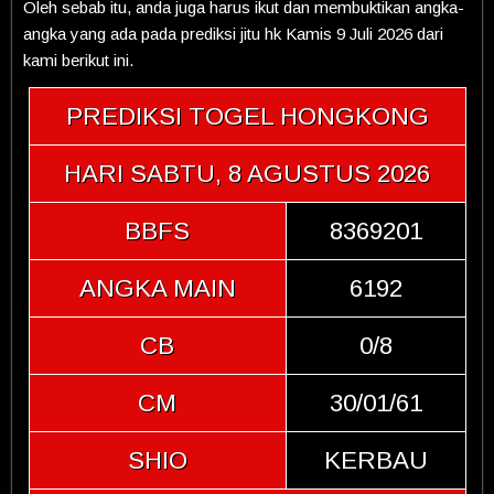
Oleh sebab itu, anda juga harus ikut dan membuktikan angka-
angka yang ada pada prediksi jitu hk Kamis 9 Juli 2026 dari
kami berikut ini.
PREDIKSI TOGEL HONGKONG
HARI SABTU, 8 AGUSTUS 2026
BBFS
8369201
ANGKA MAIN
6192
CB
0/8
CM
30/01/61
SHIO
KERBAU