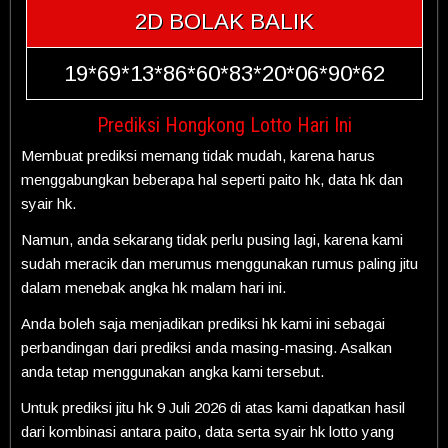
2D BOLAK BALIK
19*69*13*86*60*83*20*06*90*62
Prediksi Hongkong Lotto Hari Ini
Membuat prediksi memang tidak mudah, karena harus
menggabungkan beberapa hal seperti paito hk, data hk dan
syair hk.
Namun, anda sekarang tidak perlu pusing lagi, karena kami
sudah meracik dan merumus menggunakan rumus paling jitu
dalam menebak angka hk malam hari ini.
Anda boleh saja menjadikan prediksi hk kami ini sebagai
perbandingan dari prediksi anda masing-masing. Asalkan
anda tetap menggunakan angka kami tersebut.
Untuk prediksi jitu hk 9 Juli 2026 di atas kami dapatkan hasil
dari kombinasi antara paito, data serta syair hk lotto yang