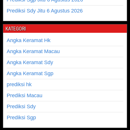
Prediksi Sdy Jitu 6 Agustus 2026
KATEGORI
Angka Keramat Hk
Angka Keramat Macau
Angka Keramat Sdy
Angka Keramat Sgp
prediksi hk
Prediksi Macau
Prediksi Sdy
Prediksi Sgp