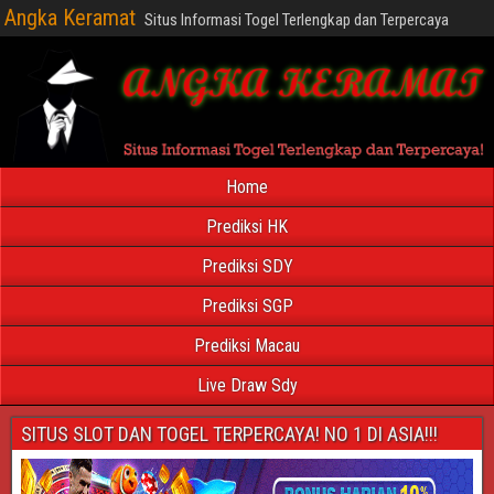
Angka Keramat
Situs Informasi Togel Terlengkap dan Terpercaya
Home
Prediksi HK
Prediksi SDY
Prediksi SGP
Prediksi Macau
Live Draw Sdy
SITUS SLOT DAN TOGEL TERPERCAYA! NO 1 DI ASIA!!!